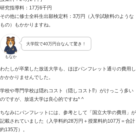
研究指導料：17万6千円
その他に修士全科生出願検定料：3万円（入学試験料のような
もの）もかかりますね。
大学院で40万円台なんて驚き！
もなか
わたしが卒業した放送大学も、ほぼパンフレット通りの費用し
かかかりませんでした。
学校や専門学校は隠れコスト（隠しコスト⁉︎）がけっこう多い
のですが、放送大学は良心的ですね^ ^
ちなみにパンフレットには、参考として「国立大学の費用」が
記載されていました（入学料約28万円＋授業料約107万＝合計
約135万）。