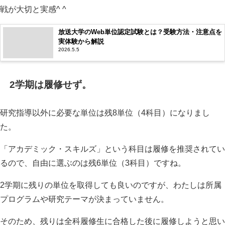
戦が大切と実感^ ^
放送大学のWeb単位認定試験とは？受験方法・注意点を
実体験から解説
2026.5.5
2学期は履修せず。
研究指導以外に必要な単位は残8単位（4科目）になりまし
た。
「アカデミック・スキルズ」という科目は履修を推奨されてい
るので、自由に選ぶのは残6単位（3科目）ですね。
2学期に残りの単位を取得しても良いのですが、わたしは所属
プログラムや研究テーマが決まっていません。
そのため、残りは全科履修生に合格した後に履修しようと思い