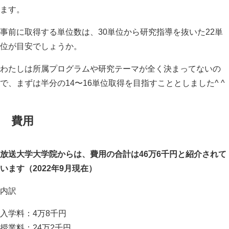
ます。
事前に取得する単位数は、30単位から研究指導を抜いた22単
位が目安でしょうか。
わたしは所属プログラムや研究テーマが全く決まってないの
で、まずは半分の14〜16単位取得を目指すこととしました^ ^
費用
放送大学大学院からは、費用の合計は46万6千円と紹介されて
います（2022年9月現在）
内訳
入学料：4万8千円
授業料：24万2千円