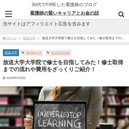
30代でFIREした看護師のブログ
看護師の賢いキャリアとお金の話
当サイトはアフィリエイト広告を含みます
ホーム
放送大学
放送大学大学院で修士を目指してみた！修士取得までの流
れや費用をざっくりご紹介！
放送大学
通信制大学
単位認定試験
放送大学大学院で修士を目指してみた！修士取得
までの流れや費用をざっくりご紹介！
2026年5月9日