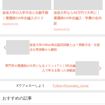
放送大学の入学方法と出願手順
放送大学なら40万円で大卒に｜
｜看護師の3年次編入ガイド
看護師の3年次編入・学費の全内
訳
2026年8月3日
2026年8月3日
放送大学のWeb単位認定試験とは？受験方法・注意
点を実体験から解説
専門卒の看護師が大卒になるメリット7つ｜3年次編
入で学士を取った体験談
Xでフォローしよう
Follow @monaka_nurse
おすすめの記事