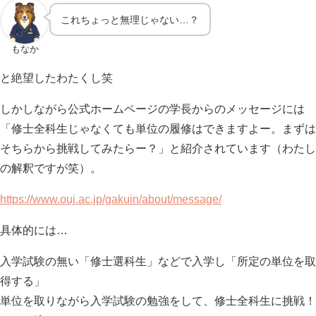
これちょっと無理じゃない…？
もなか
と絶望したわたくし笑
しかしながら公式ホームページの学長からのメッセージには
「修士全科生じゃなくても単位の履修はできますよー。まずは
そちらから挑戦してみたらー？」と紹介されています（わたし
の解釈ですが笑）。
https://www.ouj.ac.jp/gakuin/about/message/
具体的には…
入学試験の無い「修士選科生」などで入学し「所定の単位を取
得する」
単位を取りながら入学試験の勉強をして、修士全科生に挑戦！