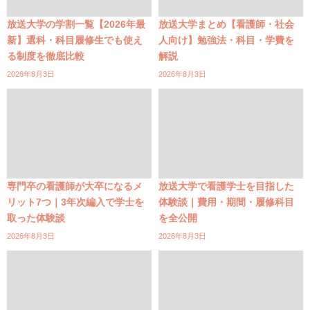
放送大学の学割一覧【2026年最
放送大学まとめ【看護師・社会
新】選科・科目履修生でも使え
人向け】勉強法・科目・学費を
る制度を徹底比較
解説
2026年8月3日
2026年8月3日
専門卒の看護師が大卒になるメ
放送大学で看護学士を目指した
リット7つ｜3年次編入で学士を
体験談｜費用・期間・履修科目
取った体験談
を全公開
2026年8月3日
2026年8月3日