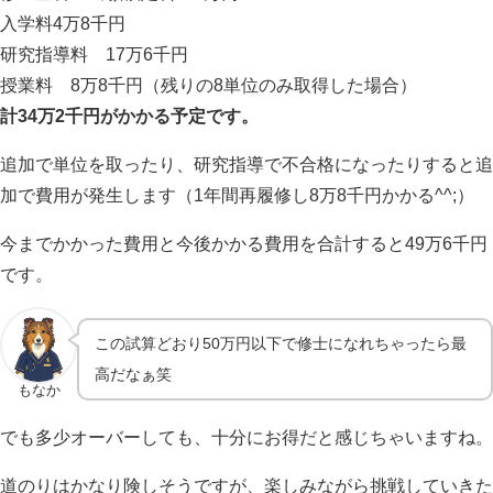
入学料4万8千円
研究指導料 17万6千円
授業料 8万8千円（残りの8単位のみ取得した場合）
計34万2千円がかかる予定です。
追加で単位を取ったり、研究指導で不合格になったりすると追
加で費用が発生します（1年間再履修し8万8千円かかる^^;）
今までかかった費用と今後かかる費用を合計すると49万6千円
です。
この試算どおり50万円以下で修士になれちゃったら最
高だなぁ笑
もなか
でも多少オーバーしても、十分にお得だと感じちゃいますね。
道のりはかなり険しそうですが、楽しみながら挑戦していきた