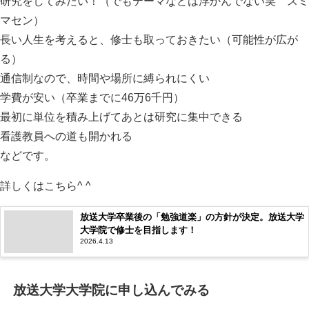
研究をしてみたい！（でもテーマなどは浮かんでない笑 スミ
マセン）
長い人生を考えると、修士も取っておきたい（可能性が広が
る）
通信制なので、時間や場所に縛られにくい
学費が安い（卒業までに46万6千円）
最初に単位を積み上げてあとは研究に集中できる
看護教員への道も開かれる
などです。
詳しくはこちら^ ^
放送大学卒業後の「勉強道楽」の方針が決定。放送大学
大学院で修士を目指します！
2026.4.13
放送大学大学院に申し込んでみる