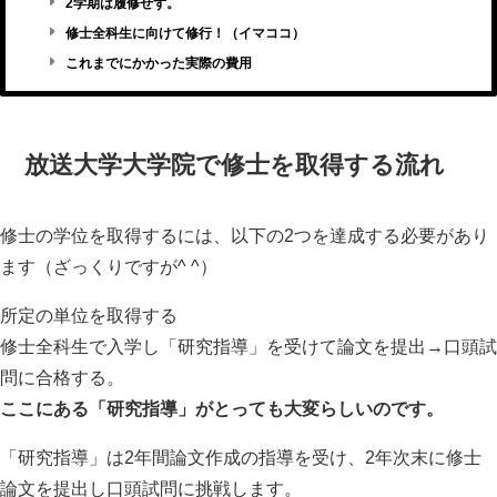
2学期は履修せず。
修士全科生に向けて修行！（イマココ）
これまでにかかった実際の費用
放送大学大学院で修士を取得する流れ
修士の学位を取得するには、以下の2つを達成する必要があり
ます（ざっくりですが^ ^）
所定の単位を取得する
修士全科生で入学し「研究指導」を受けて論文を提出→口頭試
問に合格する。
ここにある「研究指導」がとっても大変らしいのです。
「研究指導」は2年間論文作成の指導を受け、2年次末に修士
論文を提出し口頭試問に挑戦します。