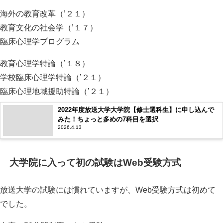
海外の教育改革（’２１）
教育文化の社会学（’１７）
臨床心理学プログラム
教育心理学特論（’１８）
学校臨床心理学特論（’２１）
臨床心理地域援助特論（’２１）
2022年度放送大学大学院【修士選科生】に申し込んで
みた！ちょっと多めの7科目を選択
2026.4.13
大学院に入って初の試験はWeb受験方式
放送大学の試験には慣れていますが、Web受験方式は初めて
でした。