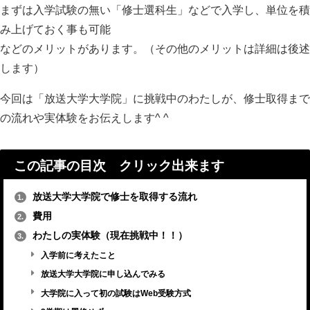
まずは入学試験の無い「修士選科生」などで入学し、単位を積
み上げておく事も可能
などのメリットがあります。（その他のメリットは詳細は後述
します）
今回は「放送大学大学院」に挑戦中のわたしが、修士取得まで
の流れや実体験をお伝えします^ ^
この記事の目次 クリック出来ます
放送大学大学院で修士を取得する流れ
1.
費用
2.
わたしの実体験（現在挑戦中！！）
3.
入学前に考えたこと
放送大学大学院に申し込んでみる
大学院に入って初の試験はWeb受験方式