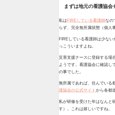
まずは地元の看護協会
私は
FIREしている看護師
なの
らず、完全無所属状態（個人
FIREしている看護師は少な
っこういますよね。
災害支援ナースに登録する場
ようです。看護協会に確認し
の事でした。
無所属であれば、住んでいる
護協会の公式サイト
から各都
私が研修を受けた年はなんと
す）。これは嬉しいですね。