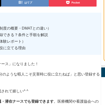
はてブ
Pocket
制度の概要・DMATとの違い）
録できる？条件と手順を解説
体験レポート）
役に立てる理由
ナース」になりました！
自分のような暇人こそ災害時に役に立たねば」と思い登録する
されて嬉しい^ ^
属・潜在ナースでも登録できます
。医療機関や看護協会への