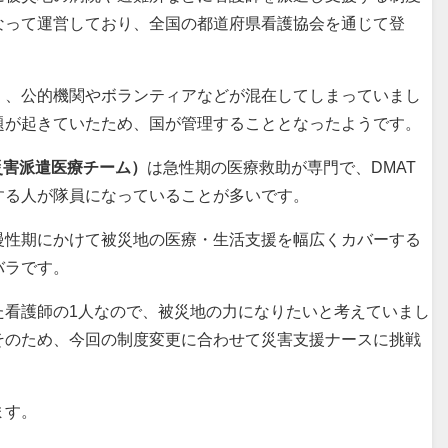
なって運営しており、全国の都道府県看護協会を通じて登
く、公的機関やボランティアなどが混在してしまっていまし
題が起きていたため、国が管理することとなったようです。
災害派遣医療チーム）
は急性期の医療救助が専門で、DMAT
する人が隊員になっていることが多いです。
慢性期にかけて被災地の医療・生活支援を幅広くカバーする
バラです。
た看護師の1人なので、被災地の力になりたいと考えていまし
そのため、今回の制度変更に合わせて災害支援ナースに挑戦
ます。