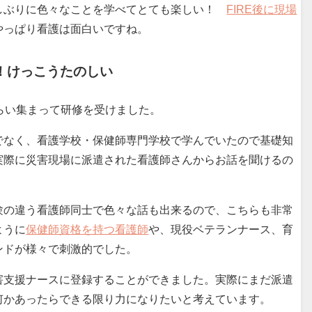
しぶりに色々なことを学べてとても楽しい！
FIRE後に現場
やっぱり看護は面白いですね。
！けっこうたのしい
らい集まって研修を受けました。
でなく、看護学校・保健師専門学校で学んでいたので基礎知
実際に災害現場に派遣された看護師さんからお話を聞けるの
験の違う看護師同士で色々な話も出来るので、こちらも非常
ように
保健師資格を持つ看護師
や、現役ベテランナース、育
ンドが様々で刺激的でした。
害支援ナースに登録することができました。実際にまだ派遣
何かあったらできる限り力になりたいと考えています。