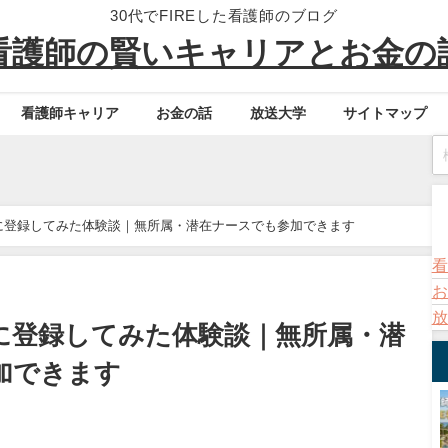
30代でFIREした看護師のブログ
看護師の賢いキャリアとお金の
看護師キャリア
お金の話
放送大学
サイトマップ
す
に登録してみた体験談｜無所属・潜在ナースでも参加できます
看
お
放
に登録してみた体験談｜無所属・潜
加できます