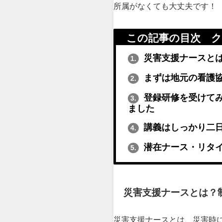
所属がなくても大丈夫です！
この記事の目次 
災害支援ナースと
1.
まずは地元の看護
2.
登録研修を受けて
3.
ました
講義はしっかり二
4.
潜在ナース・リタ
5.
災害支援ナースとは？
災害支援ナースとは、災害時