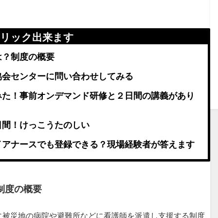
クリック出来ます
は？制度の概要
協会センターに問い合わせしてみる
みた！事前オンデマンド研修と２日間の講義があり
日間！けっこうたのしい
イアナースでも登録できる？現場経験者が答えます
制度の概要
に被災地の病院や避難所などに看護師を派遣し支援する制度