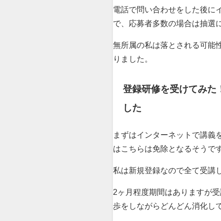
電話で問い合わせをした後に
で、応募者多数の場合は抽選
無所属の私は落とされる可能
りました。
登録研修を受けてみた
した
まずはインターネットで講義
はこちらは免除となるそうで
私は新規登録なので全て受講し
2ヶ月程度期間はありますが
歩をしながらどんどん消化し