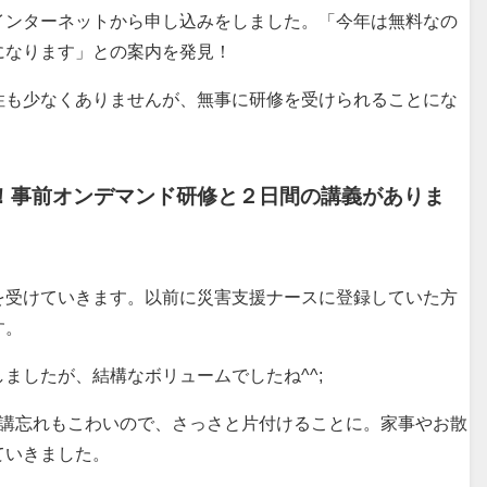
インターネットから申し込みをしました。「今年は無料なの
になります」との案内を発見！
性も少なくありませんが、無事に研修を受けられることにな
！事前オンデマンド研修と２日間の講義がありま
を受けていきます。以前に災害支援ナースに登録していた方
す。
ましたが、結構なボリュームでしたね^^;
受講忘れもこわいので、さっさと片付けることに。家事やお散
ていきました。