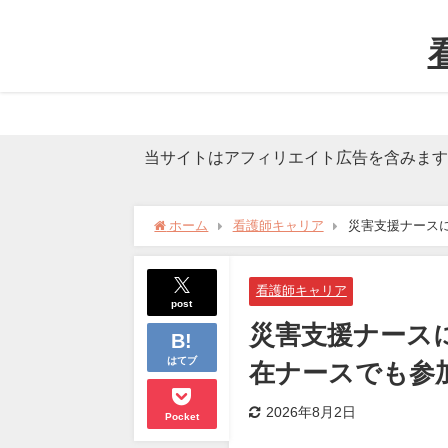
当サイトはアフィリエイト広告を含みま
ホーム
看護師キャリア
災害支援ナース
看護師キャリア
post
災害支援ナース
はてブ
在ナースでも参
2026年8月2日
Pocket