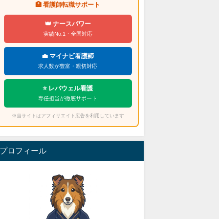
🏥 看護師転職サポート
👑 ナースパワー
実績No.1・全国対応
💼 マイナビ看護師
求人数が豊富・親切対応
⭐ レバウェル看護
専任担当が徹底サポート
※当サイトはアフィリエイト広告を利用しています
プロフィール