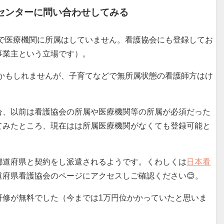
センターに問い合わせしてみる
で医療機関に所属はしていません。看護協会にも登録してお
事業主という立場です）。
いかもしれませんが、子育てなどで無所属状態の看護師方はけ
合、以前は看護協会の所属や医療機関等の所属が必須だった
てみたところ、現在はは所属医療機関がなくても登録可能と
都道府県と契約をし派遣されるようです。くわしくは
日本看
道府県看護協会のページにアクセスしご確認ください😊。
研修が無料でした（今までは1万円位かかっていたと思いま