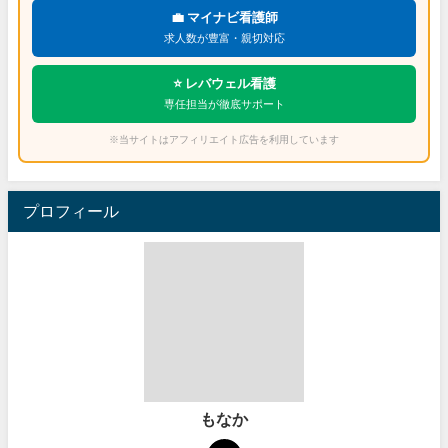
💼 マイナビ看護師
求人数が豊富・親切対応
⭐ レバウェル看護
専任担当が徹底サポート
※当サイトはアフィリエイト広告を利用しています
プロフィール
もなか