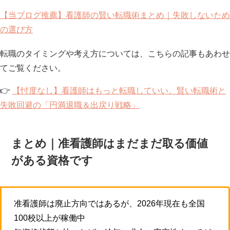
【当ブログ推薦】看護師の賢い転職術まとめ｜失敗しないため
の選び方
転職のタイミングや考え方については、こちらの記事もあわせ
てご覧ください。
👉
【忖度なし】看護師はもっと転職していい。賢い転職術と
失敗回避の「円満退職＆出戻り戦略」
まとめ｜准看護師はまだまだ取る価値
がある資格です
准看護師は廃止方向ではあるが、2026年現在も全国
100校以上が稼働中