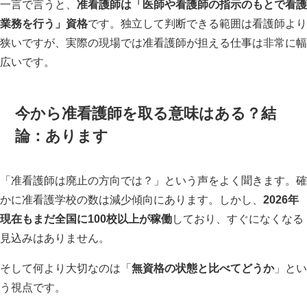
一言で言うと、
准看護師は「医師や看護師の指示のもとで看護
業務を行う」資格
です。独立して判断できる範囲は看護師より
狭いですが、実際の現場では准看護師が担える仕事は非常に幅
広いです。
今から准看護師を取る意味はある？結
論：あります
「准看護師は廃止の方向では？」という声をよく聞きます。確
かに准看護学校の数は減少傾向にあります。しかし、
2026年
現在もまだ全国に100校以上が稼働
しており、すぐになくなる
見込みはありません。
そして何より大切なのは「
無資格の状態と比べてどうか
」とい
う視点です。