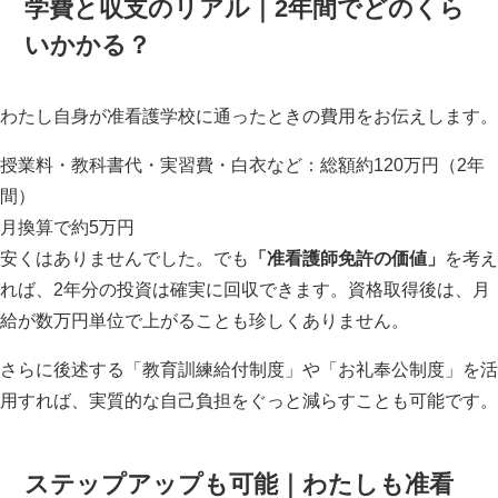
学費と収支のリアル｜2年間でどのくら
いかかる？
わたし自身が准看護学校に通ったときの費用をお伝えします。
授業料・教科書代・実習費・白衣など：総額約120万円（2年
間）
月換算で約5万円
安くはありませんでした。でも
「准看護師免許の価値」
を考え
れば、2年分の投資は確実に回収できます。資格取得後は、月
給が数万円単位で上がることも珍しくありません。
さらに後述する「教育訓練給付制度」や「お礼奉公制度」を活
用すれば、実質的な自己負担をぐっと減らすことも可能です。
ステップアップも可能｜わたしも准看