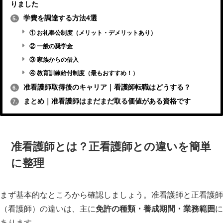
りました
学費を調達する方法4選
5.
① お礼奉公制度（メリット・デメリットあり）
② 一般の奨学金
③ 家族からの借入
④ 教育訓練給付制度（最もおすすめ！）
准看護師取得後のキャリア｜看護師転職はどうする？
6.
まとめ｜准看護師はまだまだ取る価値がある資格です
7.
准看護師とは？正看護師との違いを簡単
に整理
まず基本的なところから確認しましょう。准看護師と正看護師
（看護師）の違いは、主に
免許の種類・養成期間・業務範囲
に
あります。