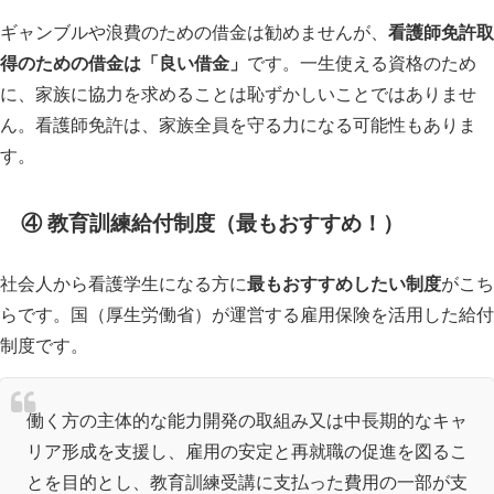
ギャンブルや浪費のための借金は勧めませんが、
看護師免許取
得のための借金は「良い借金」
です。一生使える資格のため
に、家族に協力を求めることは恥ずかしいことではありませ
ん。看護師免許は、家族全員を守る力になる可能性もありま
す。
④ 教育訓練給付制度（最もおすすめ！）
社会人から看護学生になる方に
最もおすすめしたい制度
がこち
らです。国（厚生労働省）が運営する雇用保険を活用した給付
制度です。
働く方の主体的な能力開発の取組み又は中長期的なキャ
リア形成を支援し、雇用の安定と再就職の促進を図るこ
とを目的とし、教育訓練受講に支払った費用の一部が支