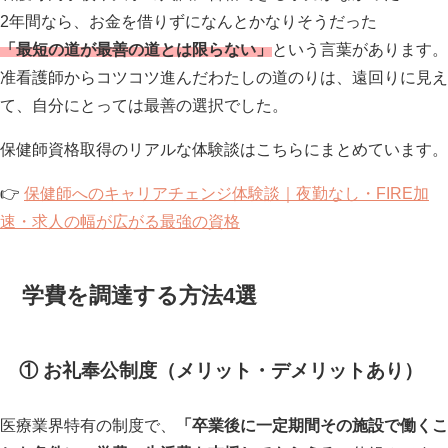
2年間なら、お金を借りずになんとかなりそうだった
「最短の道が最善の道とは限らない」
という言葉があります。
准看護師からコツコツ進んだわたしの道のりは、遠回りに見え
て、自分にとっては最善の選択でした。
保健師資格取得のリアルな体験談はこちらにまとめています。
👉
保健師へのキャリアチェンジ体験談｜夜勤なし・FIRE加
速・求人の幅が広がる最強の資格
学費を調達する方法4選
① お礼奉公制度（メリット・デメリットあり）
医療業界特有の制度で、
「卒業後に一定期間その施設で働くこ