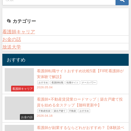
📂 カテゴリー
看護師キャリア
お金の話
放送大学
おすすめ
看護師転職サイトおすすめ比較5選【FIRE看護師が
実体験で解説】
おすすめ
看護師転職
転職サイト
ナースパワー
2026.05.04
看護師キャリア
看護師×不動産賃貸業ロードマップ｜築古戸建て投
資を始める全ステップ【随時更新中】
不動産投資
築古戸建て
不動産
おすすめ
2026.04.16
お金の話
看護師が副業するならどれがおすすめ？【体験談ベ