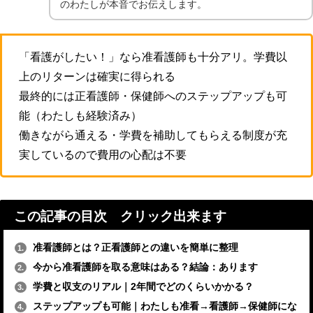
のわたしが本音でお伝えします。
「看護がしたい！」なら准看護師も十分アリ。学費以
上のリターンは確実に得られる
最終的には正看護師・保健師へのステップアップも可
能（わたしも経験済み）
働きながら通える・学費を補助してもらえる制度が充
実しているので費用の心配は不要
この記事の目次 クリック出来ます
准看護師とは？正看護師との違いを簡単に整理
1.
今から准看護師を取る意味はある？結論：あります
2.
学費と収支のリアル｜2年間でどのくらいかかる？
3.
ステップアップも可能｜わたしも准看→看護師→保健師にな
4.