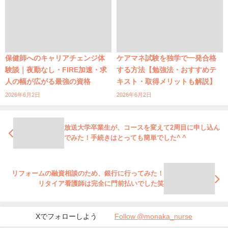
保健師へのキャリアチェンジ体
ケアマネ試験を独学で一発合格
験談｜夜勤なし・FIRE加速・求
する方法【勉強法・おすすめテ
人の幅が広がる最強の資格
キスト・取得メリットも解説】
2026年6月2日
2026年6月2日
放送大学卒業生が、コースを変えて2周目に申し込ん
でみた！手続きはとっても簡単でした^ ^
リフォームの融資相談のため、銀行に行ってみた！
リタイア看護師は完全に門前払いでした笑
Xでフォローしよう
Follow @monaka_nurse