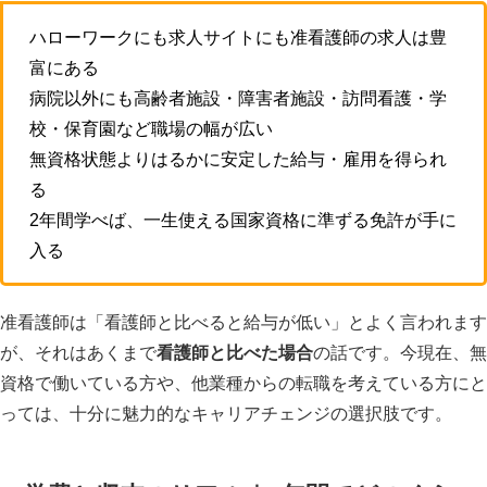
ハローワークにも求人サイトにも准看護師の求人は豊
富にある
病院以外にも高齢者施設・障害者施設・訪問看護・学
校・保育園など職場の幅が広い
無資格状態よりはるかに安定した給与・雇用を得られ
る
2年間学べば、一生使える国家資格に準ずる免許が手に
入る
准看護師は「看護師と比べると給与が低い」とよく言われます
が、それはあくまで
看護師と比べた場合
の話です。今現在、無
資格で働いている方や、他業種からの転職を考えている方にと
っては、十分に魅力的なキャリアチェンジの選択肢です。