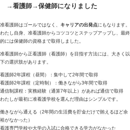
→看護師→保健師になりました
准看護師はゴールではなく、
キャリアの出発点
にもなります。
わたし自身、准看護師からコツコツとステップアップし、最終
的には保健師の資格まで取得しました。
准看護師から正看護師（看護師）を目指す方法には、大きく以
下の選択肢があります。
看護師2年課程（昼間）：集中して2年間で取得
看護師2年課程（定時制）：働きながら3年間で取得
通信制課程：実務経験（通算7年以上）があれば通信で取得
わたしが最初に准看護学校を選んだ理由はシンプルです。
働きながら通える（2年間の生活費を貯金だけで賄えるほど余
裕がなかった）
看護専門学校や大学の入試に合格できる学力がなかった