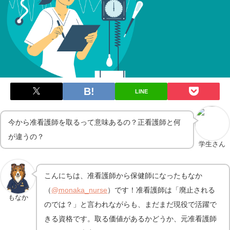
LINE
今から准看護師を取るって意味あるの？正看護師と何
が違うの？
学生さん
こんにちは、准看護師から保健師になったもなか
（
@monaka_nurse
）です！准看護師は「廃止される
もなか
のでは？」と言われながらも、まだまだ現役で活躍で
きる資格です。取る価値があるかどうか、元准看護師