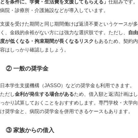
とを条件に、学費・生活費を支援してもらえる」
仕組みです。
病院・診療所・介護施設などが導入しています。
支援を受けた期間と同じ期間働けば返済不要というケースが多
く、金銭的余裕がない方には強力な選択肢です。ただし、
自由
度が低くなる・拘束期間が長くなるリスク
もあるため、契約内
容はしっかり確認しましょう。
② 一般の奨学金
日本学生支援機構（JASSO）などの奨学金も利用できます。
ただし
金利が発生する場合がある
ため、借入額と返済計画はし
っかり試算しておくことをおすすめします。専門学校・大学向
け奨学金と、病院の奨学金を併用できるケースもあります。
③ 家族からの借入