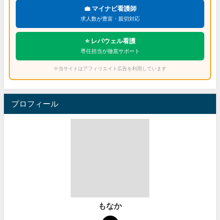
💼 マイナビ看護師
求人数が豊富・親切対応
⭐ レバウェル看護
専任担当が徹底サポート
※当サイトはアフィリエイト広告を利用しています
プロフィール
もなか