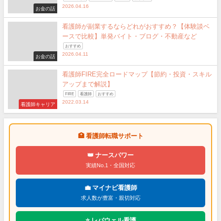
2026.04.16
お金の話
看護師が副業するならどれがおすすめ？【体験談ベ
ースで比較】単発バイト・ブログ・不動産など
おすすめ
2026.04.11
お金の話
看護師FIRE完全ロードマップ【節約・投資・スキル
アップまで解説】
FIRE
看護師
おすすめ
2022.03.14
看護師キャリア
🏥 看護師転職サポート
👑 ナースパワー
実績No.1・全国対応
💼 マイナビ看護師
求人数が豊富・親切対応
⭐ レバウェル看護