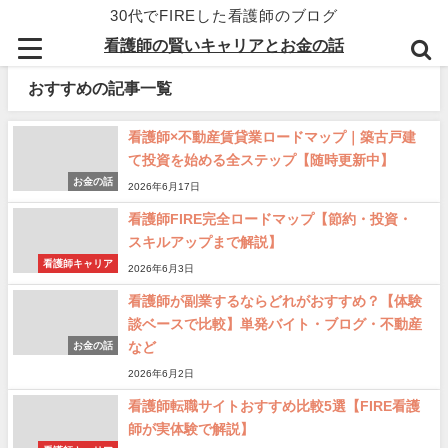
30代でFIREした看護師のブログ
看護師の賢いキャリアとお金の話
おすすめの記事一覧
看護師×不動産賃貸業ロードマップ｜築古戸建
て投資を始める全ステップ【随時更新中】
お金の話
2026年6月17日
看護師FIRE完全ロードマップ【節約・投資・
スキルアップまで解説】
看護師キャリア
2026年6月3日
看護師が副業するならどれがおすすめ？【体験
談ベースで比較】単発バイト・ブログ・不動産
など
お金の話
2026年6月2日
看護師転職サイトおすすめ比較5選【FIRE看護
師が実体験で解説】