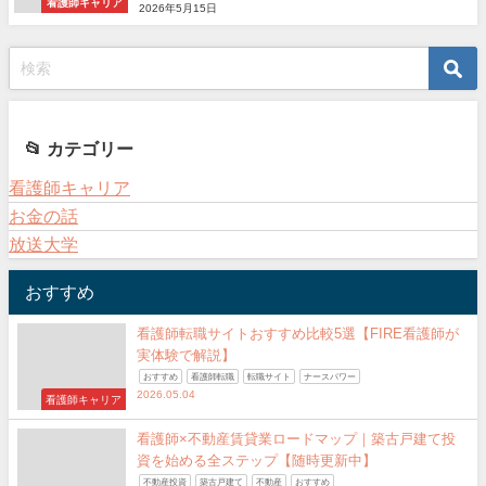
看護師キャリア
2026年5月15日
📂 カテゴリー
看護師キャリア
お金の話
放送大学
おすすめ
看護師転職サイトおすすめ比較5選【FIRE看護師が
実体験で解説】
おすすめ
看護師転職
転職サイト
ナースパワー
2026.05.04
看護師キャリア
看護師×不動産賃貸業ロードマップ｜築古戸建て投
資を始める全ステップ【随時更新中】
不動産投資
築古戸建て
不動産
おすすめ