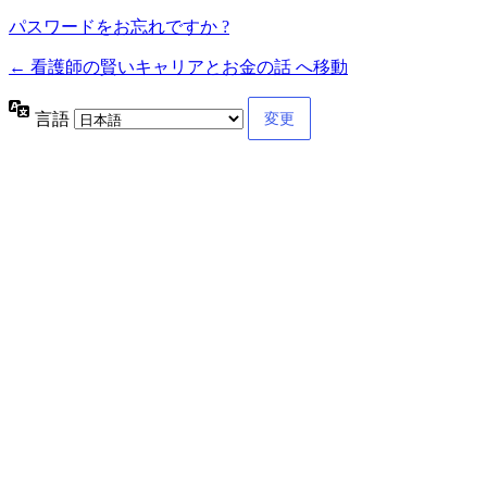
パスワードをお忘れですか ?
← 看護師の賢いキャリアとお金の話 へ移動
言語